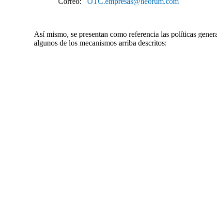
Correo:
OTC.empresas@neorum.com
Así mismo, se presentan como referencia las políticas genera
algunos de los mecanismos arriba descritos: