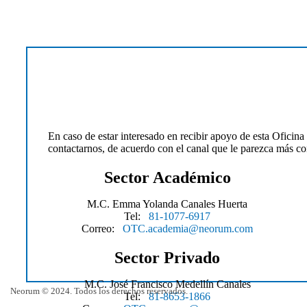
En caso de estar interesado en recibir apoyo de esta Oficin
contactarnos, de acuerdo con el canal que le parezca más co
Sector Académico
M.C. Emma Yolanda Canales Huerta
Tel:
81-1077-6917
Correo:
OTC.academia@neorum.com
Sector Privado
M.C. José Francisco Medellín Canales
Neorum © 2024. Todos los derechos reservados.
Tel:
81-8653-1866